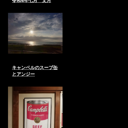
令和4年七月 文月
キャンベルのスープ缶
とアンジー