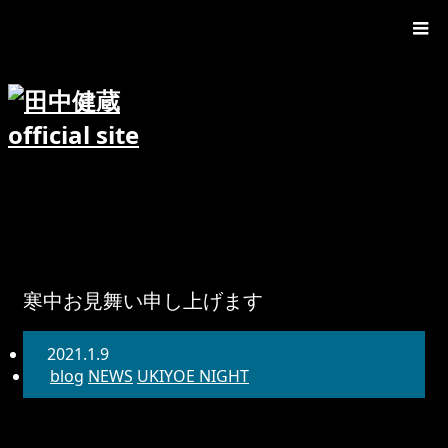
寒中お見舞い申し上げます
2021.1.9
blog
NEWS
UKIYOE NIGHT