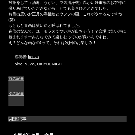
対策をして（消毒、うがい、空気清浄機）温かい好事家のお客様に
盛りあげていただきながら、とても良きひとときでした。
お目出度いお正月の浮世絵とウフフの画、これがウケるんですね
(笑)
もともと春画は笑い絵と呼ばれてました。
春信のなんて、ユーモラスでつい声が出ちゃう！？会場は笑い声に
包まれますーみんなでみて楽しむってのが良いんですね。
え？どんな画なの?って、それは次回のお楽しみ！
投稿者:
kenzo
blog
,
NEWS
,
UKIYOE NIGHT
前の記事
次の記事
関連記事