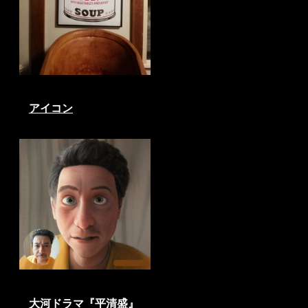
アイコン
大河ドラマ『平清盛』