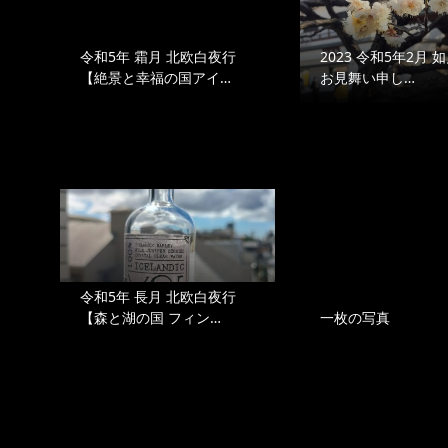
令和5年 霜月 北欧白夜行
2023 令和5年2月 
【絶景と幸福の国アイ…
お見舞い申し…
令和5年 長月 北欧白夜行
【森と湖の国 フィン…
一枚の写真