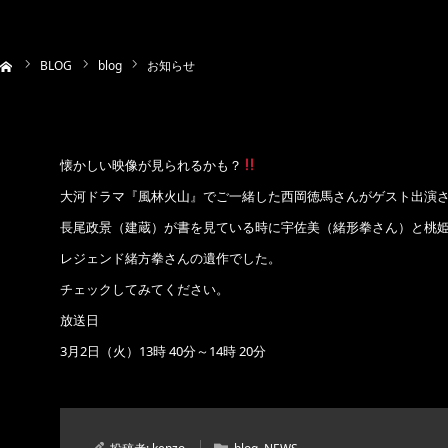
BLOG
blog
お知らせ
懐かしい映像が見られるかも？
大河ドラマ『風林火山』でご一緒した西岡徳馬さんがゲスト出演さ
長尾政景（建蔵）が書を見ている時に宇佐美（緒形拳さん）と桃
レジェンド緒方拳さんの遺作でした。
チェックしてみてください。
放送日
3月2日（火）13時 40分～14時 20分